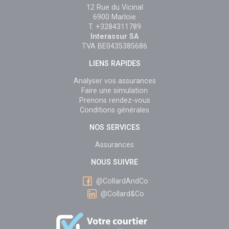
12 Rue du Vicinal
6900 Marloie
T. +3284311789
Interassur SA
TVA BE0435385686
LIENS RAPIDES
Analyser vos assurances
Faire une simulation
Prenons rendez-vous
Conditions générales
NOS SERVICES
Assurances
NOUS SUIVRE
@CollardAndCo
@Collard&Co