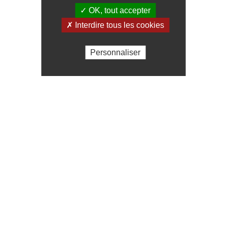
✓ OK, tout accepter
✗ Interdire tous les cookies
Personnaliser