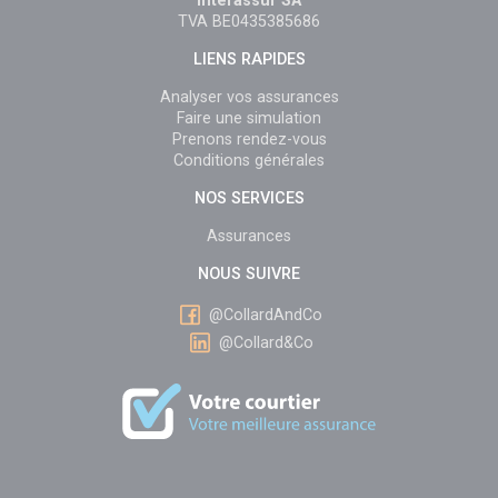
Interassur SA
TVA BE0435385686
LIENS RAPIDES
Analyser vos assurances
Faire une simulation
Prenons rendez-vous
Conditions générales
NOS SERVICES
Assurances
NOUS SUIVRE
@CollardAndCo
@Collard&Co