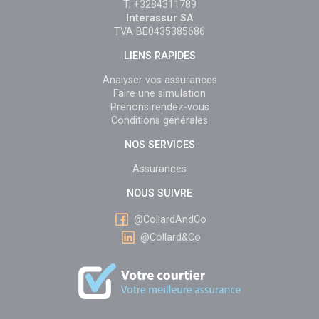
T. +3284311789
Interassur SA
TVA BE0435385686
LIENS RAPIDES
Analyser vos assurances
Faire une simulation
Prenons rendez-vous
Conditions générales
NOS SERVICES
Assurances
NOUS SUIVRE
@CollardAndCo
@Collard&Co