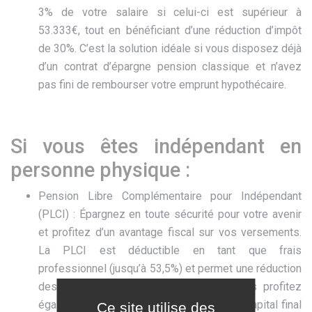
3% de votre salaire si celui-ci est supérieur à
53.333€, tout en bénéficiant d’une réduction d’impôt
de 30%. C’est la solution idéale si vous disposez déjà
d’un contrat d’épargne pension classique et n’avez
pas fini de rembourser votre emprunt hypothécaire.
Si vous êtes indépendant en
personne physique :
Pension Libre Complémentaire pour Indépendant
(PLCI) : Épargnez en toute sécurité pour votre avenir
et profitez d’un avantage fiscal sur vos versements.
La PLCI est déductible en tant que frais
professionnel (jusqu’à 53,5%) et permet une réduction
des charges sociales (jusqu’à 21%). Vous profitez
également d’une taxation favorable sur le capital final
Ce site utilise des