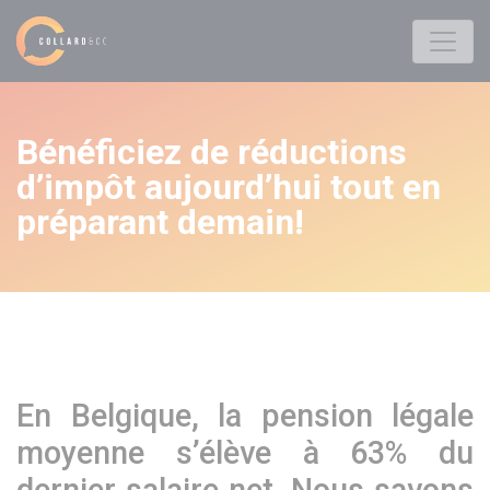
Bénéficiez de réductions
d’impôt aujourd’hui tout en
préparant demain!
En Belgique, la pension légale
moyenne s’élève à 63% du